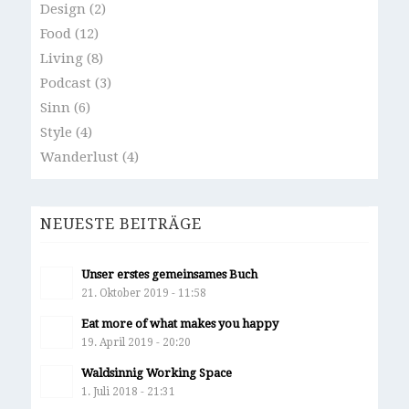
Design
(2)
Food
(12)
Living
(8)
Podcast
(3)
Sinn
(6)
Style
(4)
Wanderlust
(4)
NEUESTE BEITRÄGE
Unser erstes gemeinsames Buch
21. Oktober 2019 - 11:58
Eat more of what makes you happy
19. April 2019 - 20:20
Waldsinnig Working Space
1. Juli 2018 - 21:31