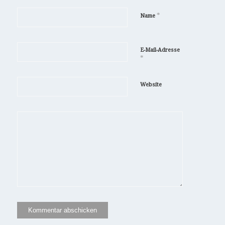
*
Name
E-Mail-Adresse
*
Website