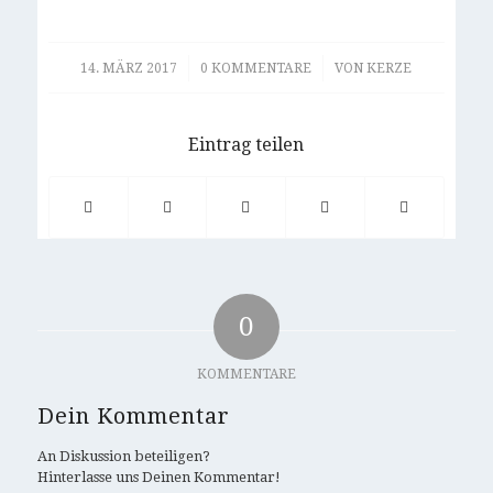
/
/
14. MÄRZ 2017
0 KOMMENTARE
VON
KERZE
Eintrag teilen
0
KOMMENTARE
Dein Kommentar
An Diskussion beteiligen?
Hinterlasse uns Deinen Kommentar!