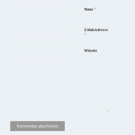
*
Name
E-Mail-Adresse
*
Website