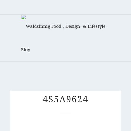
4S5A9624