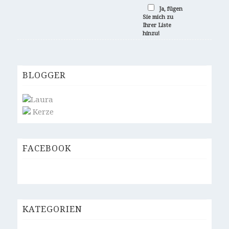
Ja, fügen
Sie mich zu
Ihrer Liste
hinzu!
BLOGGER
Laura
Kerze
FACEBOOK
KATEGORIEN