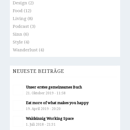
Design
(2)
Food
(12)
Living
(8)
Podcast
(3)
Sinn
(6)
Style
(4)
Wanderlust
(4)
NEUESTE BEITRÄGE
Unser erstes gemeinsames Buch
21. Oktober 2019 - 11:58
Eat more of what makes you happy
19. April 2019 - 20:20
Waldsinnig Working Space
1. Juli 2018 - 21:31