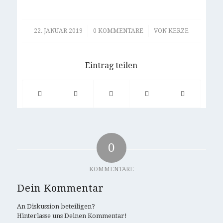
/
/
22. JANUAR 2019
0 KOMMENTARE
VON
KERZE
Eintrag teilen
0
KOMMENTARE
Dein Kommentar
An Diskussion beteiligen?
Hinterlasse uns Deinen Kommentar!