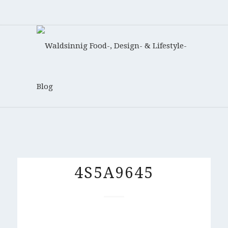
4S5A9645