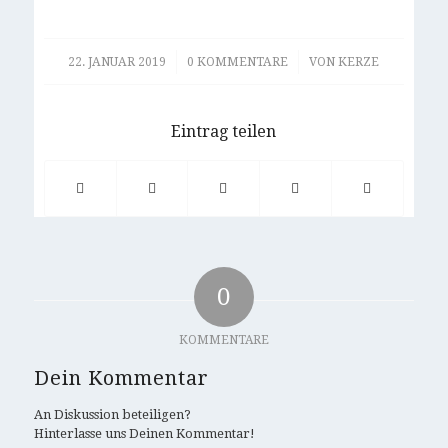
/
/
22. JANUAR 2019
0 KOMMENTARE
VON
KERZE
Eintrag teilen
0
KOMMENTARE
Dein Kommentar
An Diskussion beteiligen?
Hinterlasse uns Deinen Kommentar!