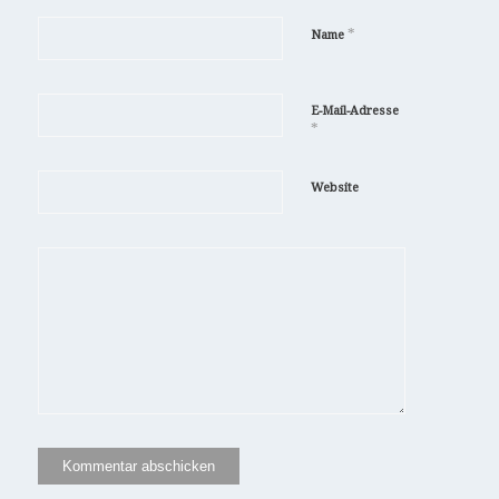
*
Name
E-Mail-Adresse
*
Website