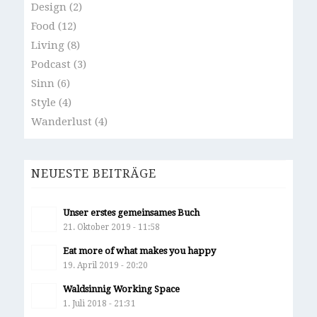
Design
(2)
Food
(12)
Living
(8)
Podcast
(3)
Sinn
(6)
Style
(4)
Wanderlust
(4)
NEUESTE BEITRÄGE
Unser erstes gemeinsames Buch
21. Oktober 2019 - 11:58
Eat more of what makes you happy
19. April 2019 - 20:20
Waldsinnig Working Space
1. Juli 2018 - 21:31