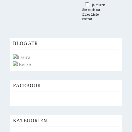
Ja, fügen
Sie mich zu
Ihrer Liste
hinzu!
BLOGGER
Laura
Kerze
FACEBOOK
KATEGORIEN