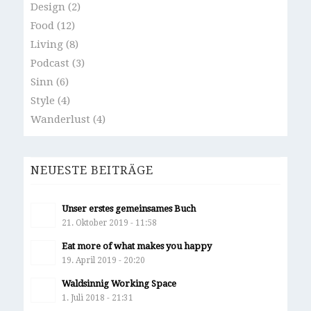
Design
(2)
Food
(12)
Living
(8)
Podcast
(3)
Sinn
(6)
Style
(4)
Wanderlust
(4)
NEUESTE BEITRÄGE
Unser erstes gemeinsames Buch
21. Oktober 2019 - 11:58
Eat more of what makes you happy
19. April 2019 - 20:20
Waldsinnig Working Space
1. Juli 2018 - 21:31