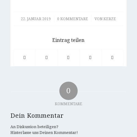
/
/
22. JANUAR 2019
0 KOMMENTARE
VON
KERZE
Eintrag teilen
0
KOMMENTARE
Dein Kommentar
An Diskussion beteiligen?
Hinterlasse uns Deinen Kommentar!