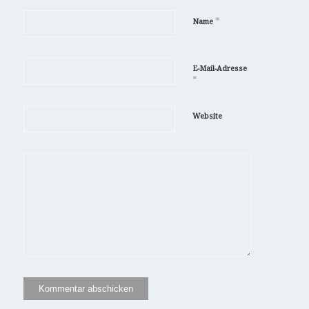
*
Name
E-Mail-Adresse
*
Website