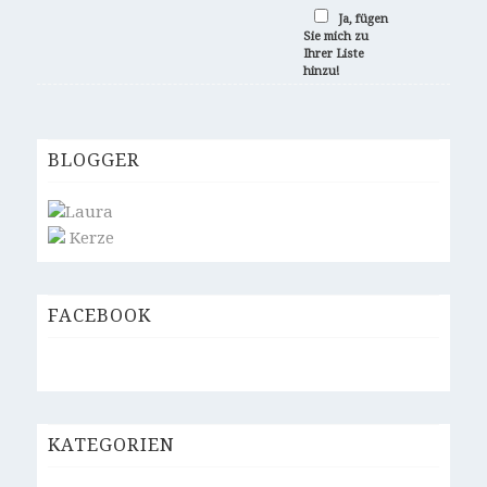
Ja, fügen
Sie mich zu
Ihrer Liste
hinzu!
BLOGGER
Laura
Kerze
FACEBOOK
KATEGORIEN