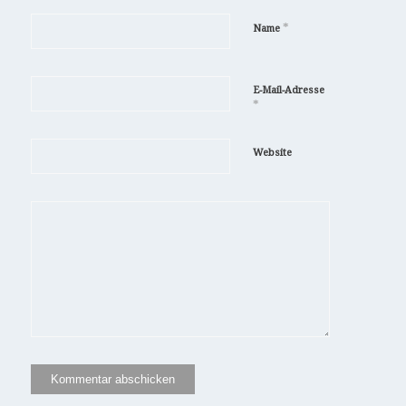
*
Name
E-Mail-Adresse
*
Website