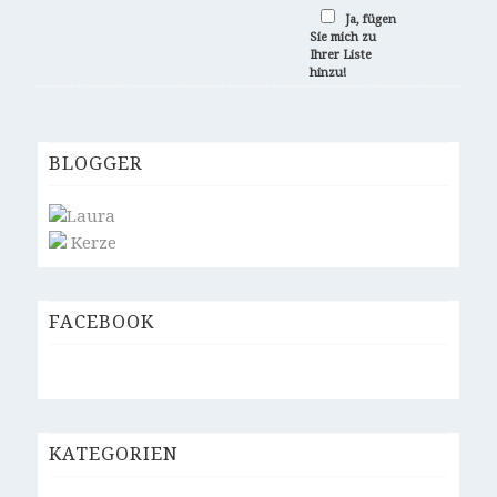
Ja, fügen
Sie mich zu
Ihrer Liste
hinzu!
BLOGGER
Laura
Kerze
FACEBOOK
KATEGORIEN