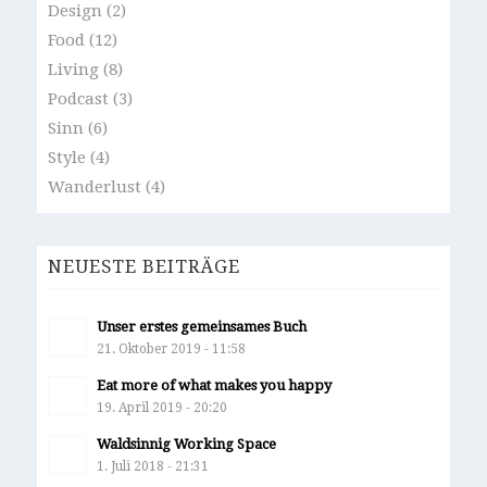
Design
(2)
Food
(12)
Living
(8)
Podcast
(3)
Sinn
(6)
Style
(4)
Wanderlust
(4)
NEUESTE BEITRÄGE
Unser erstes gemeinsames Buch
21. Oktober 2019 - 11:58
Eat more of what makes you happy
19. April 2019 - 20:20
Waldsinnig Working Space
1. Juli 2018 - 21:31