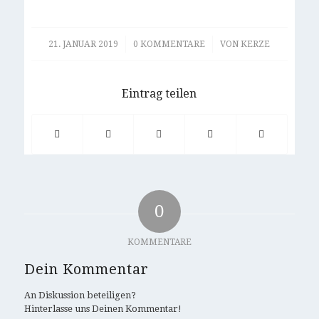
/
/
21. JANUAR 2019
0 KOMMENTARE
VON
KERZE
Eintrag teilen
0
KOMMENTARE
Dein Kommentar
An Diskussion beteiligen?
Hinterlasse uns Deinen Kommentar!