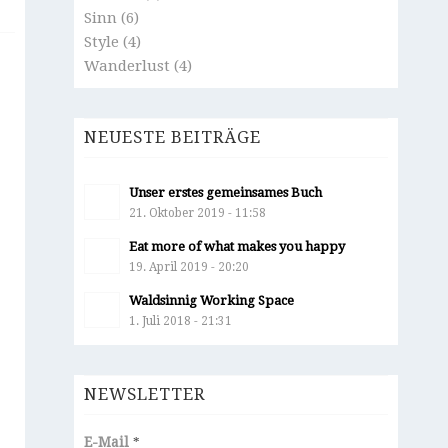
Sinn
(6)
Style
(4)
Wanderlust
(4)
NEUESTE BEITRÄGE
Unser erstes gemeinsames Buch
21. Oktober 2019 - 11:58
Eat more of what makes you happy
19. April 2019 - 20:20
Waldsinnig Working Space
1. Juli 2018 - 21:31
NEWSLETTER
E-Mail
*