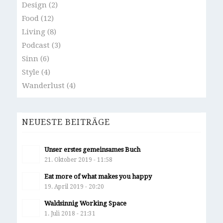
Design
(2)
Food
(12)
Living
(8)
Podcast
(3)
Sinn
(6)
Style
(4)
Wanderlust
(4)
NEUESTE BEITRÄGE
Unser erstes gemeinsames Buch
21. Oktober 2019 - 11:58
Eat more of what makes you happy
19. April 2019 - 20:20
Waldsinnig Working Space
1. Juli 2018 - 21:31