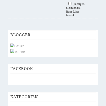
Ja, fügen
Sie mich zu
Ihrer Liste
hinzu!
BLOGGER
Laura
Kerze
FACEBOOK
KATEGORIEN