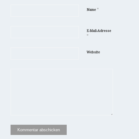
*
Name
E-Mail-Adresse
*
Website