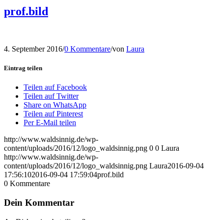
prof.bild
4. September 2016
/
0 Kommentare
/
von
Laura
Eintrag teilen
Teilen auf Facebook
Teilen auf Twitter
Share on WhatsApp
Teilen auf Pinterest
Per E-Mail teilen
http://www.waldsinnig.de/wp-
content/uploads/2016/12/logo_waldsinnig.png
0
0
Laura
http://www.waldsinnig.de/wp-
content/uploads/2016/12/logo_waldsinnig.png
Laura
2016-09-04
17:56:10
2016-09-04 17:59:04
prof.bild
0
Kommentare
Dein Kommentar