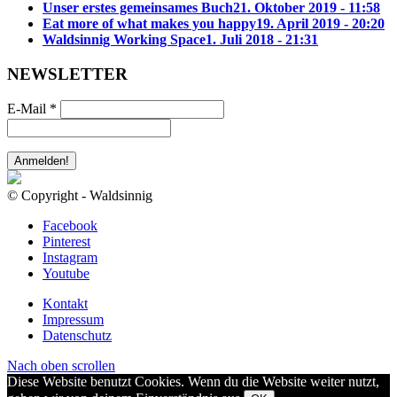
Unser erstes gemeinsames Buch
21. Oktober 2019 - 11:58
Eat more of what makes you happy
19. April 2019 - 20:20
Waldsinnig Working Space
1. Juli 2018 - 21:31
NEWSLETTER
E-Mail
*
© Copyright - Waldsinnig
Facebook
Pinterest
Instagram
Youtube
Kontakt
Impressum
Datenschutz
Nach oben scrollen
Diese Website benutzt Cookies. Wenn du die Website weiter nutzt,