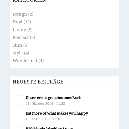
KATEGORIEN
Design
(2)
Food
(12)
Living
(8)
Podcast
(3)
Sinn
(6)
Style
(4)
Wanderlust
(4)
NEUESTE BEITRÄGE
Unser erstes gemeinsames Buch
21. Oktober 2019 - 11:58
Eat more of what makes you happy
19. April 2019 - 20:20
Waldsinnig Working Space