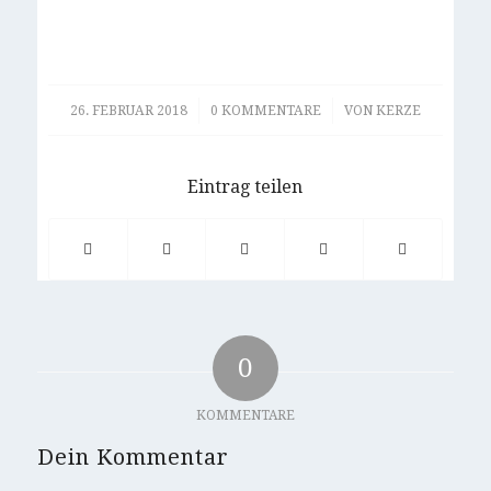
/
/
26. FEBRUAR 2018
0 KOMMENTARE
VON
KERZE
Eintrag teilen
0
KOMMENTARE
Dein Kommentar