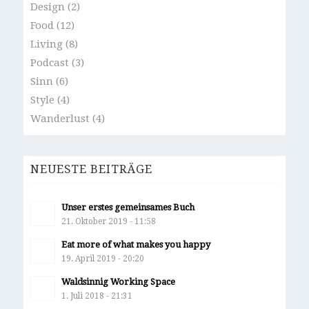
Design
(2)
Food
(12)
Living
(8)
Podcast
(3)
Sinn
(6)
Style
(4)
Wanderlust
(4)
NEUESTE BEITRÄGE
Unser erstes gemeinsames Buch
21. Oktober 2019 - 11:58
Eat more of what makes you happy
19. April 2019 - 20:20
Waldsinnig Working Space
1. Juli 2018 - 21:31