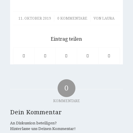
/
/
11. OKTOBER 2019
0 KOMMENTARE
VON
LAURA
Eintrag teilen
0
KOMMENTARE
Dein Kommentar
An Diskussion beteiligen?
Hinterlasse uns Deinen Kommentar!