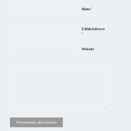
*
Name
E-Mail-Adresse
*
Website