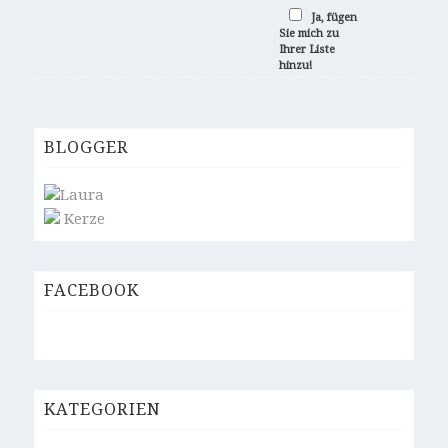
Ja, fügen
Sie mich zu
Ihrer Liste
hinzu!
BLOGGER
Laura
Kerze
FACEBOOK
KATEGORIEN