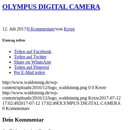
OLYMPUS DIGITAL CAMERA
12. Juli 2017
/
0 Kommentare
/
von
Kerze
Eintrag teilen
Teilen auf Facebook
Teilen auf Twitter
Share on WhatsApp
Teilen auf Pinterest
Per E-Mail teilen
http://www.waldsinnig.de/wp-
content/uploads/2016/12/logo_waldsinnig.png
0
0
Kerze
http://www.waldsinnig.de/wp-
content/uploads/2016/12/logo_waldsinnig.png
Kerze
2017-07-12
17:02:49
2017-07-12 17:02:49
OLYMPUS DIGITAL CAMERA
0
Kommentare
Dein Kommentar