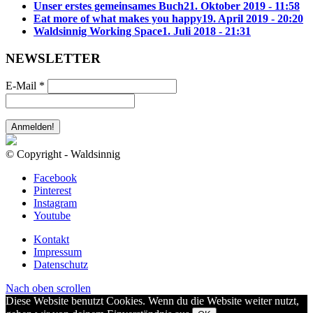
Unser erstes gemeinsames Buch
21. Oktober 2019 - 11:58
Eat more of what makes you happy
19. April 2019 - 20:20
Waldsinnig Working Space
1. Juli 2018 - 21:31
NEWSLETTER
E-Mail
*
© Copyright - Waldsinnig
Facebook
Pinterest
Instagram
Youtube
Kontakt
Impressum
Datenschutz
Nach oben scrollen
Diese Website benutzt Cookies. Wenn du die Website weiter nutzt,