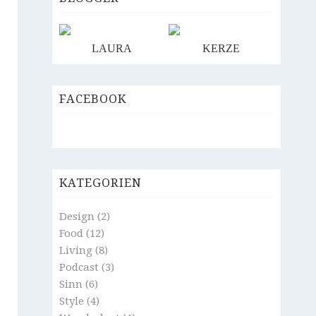
LAURA
KERZE
FACEBOOK
KATEGORIEN
Design
(2)
Food
(12)
Living
(8)
Podcast
(3)
Sinn
(6)
Style
(4)