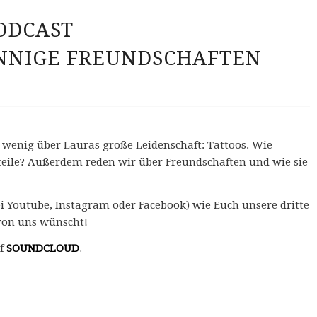
ODCAST
INNIGE FREUNDSCHAFTEN
n wenig über Lauras große Leidenschaft: Tattoos. Wie
rteile? Außerdem reden wir über Freundschaften und wie sie
i Youtube, Instagram oder Facebook) wie Euch unsere dritte
 von uns wünscht!
uf
SOUNDCLOUD
.