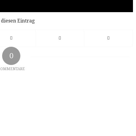
 diesen Eintrag
0
KOMMENTARE