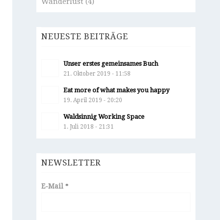
Wanderlust
(4)
NEUESTE BEITRÄGE
Unser erstes gemeinsames Buch
21. Oktober 2019 - 11:58
Eat more of what makes you happy
19. April 2019 - 20:20
Waldsinnig Working Space
1. Juli 2018 - 21:31
NEWSLETTER
E-Mail
*