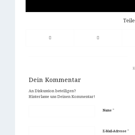
Teile
Dein Kommentar
An Diskussion beteiligen?
Hinterlasse uns Deinen Kommentar!
*
Name
*
E-Mail-Adresse