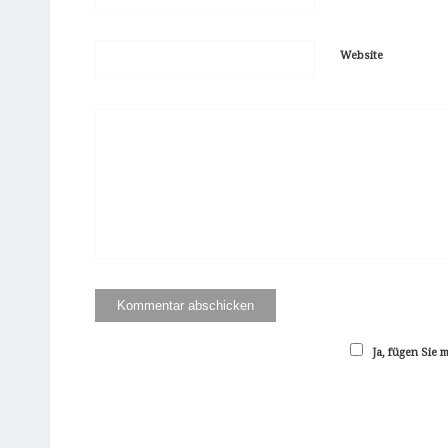
Website
Ja, fügen Sie 