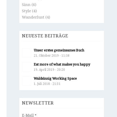
Sinn
(6)
Style
(4)
Wanderlust
(4)
NEUESTE BEITRÄGE
Unser erstes gemeinsames Buch
21. Oktober 2019 - 11:58
Eat more of what makes you happy
19. April 2019 - 20:20
Waldsinnig Working Space
1. Juli 2018 - 21:31
NEWSLETTER
E-Mail
*