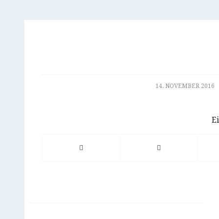
/
14. NOVEMBER 2016
Ei