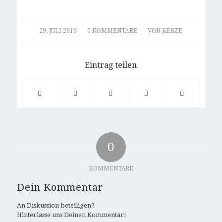
/
/
29. JULI 2016
0 KOMMENTARE
VON
KERZE
Eintrag teilen
0
KOMMENTARE
Dein Kommentar
An Diskussion beteiligen?
Hinterlasse uns Deinen Kommentar!