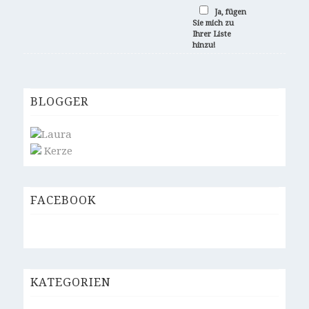
Ja, fügen
Sie mich zu
Ihrer Liste
hinzu!
BLOGGER
Laura
Kerze
FACEBOOK
KATEGORIEN