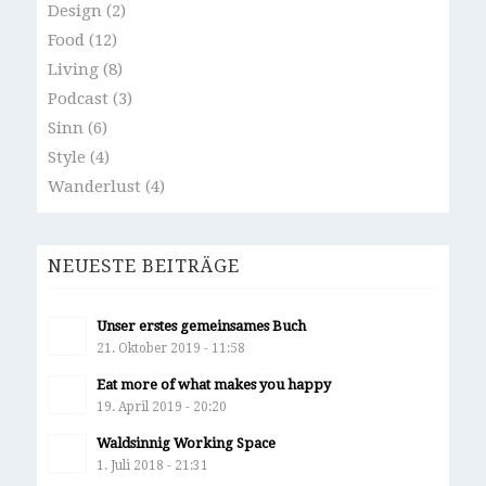
Design
(2)
Food
(12)
Living
(8)
Podcast
(3)
Sinn
(6)
Style
(4)
Wanderlust
(4)
NEUESTE BEITRÄGE
Unser erstes gemeinsames Buch
21. Oktober 2019 - 11:58
Eat more of what makes you happy
19. April 2019 - 20:20
Waldsinnig Working Space
1. Juli 2018 - 21:31