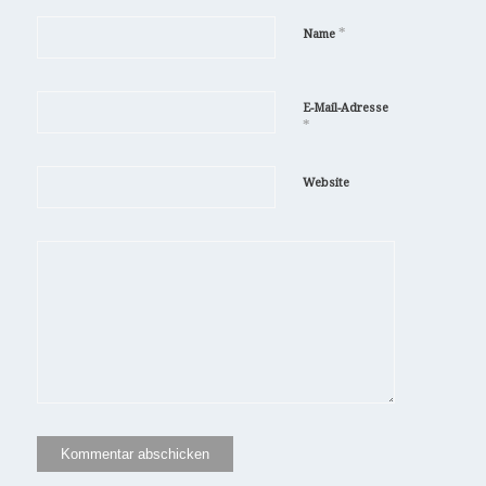
*
Name
E-Mail-Adresse
*
Website