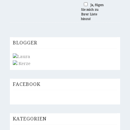
Ja, fügen
Sie mich zu
Ihrer Liste
hinzu!
BLOGGER
Laura
Kerze
FACEBOOK
KATEGORIEN