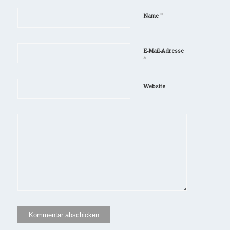
*
Name
E-Mail-Adresse
*
Website