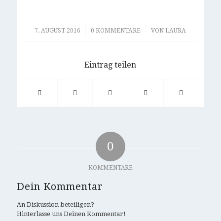
/
/
7. AUGUST 2016
0 KOMMENTARE
VON
LAURA
Eintrag teilen
0
KOMMENTARE
Dein Kommentar
An Diskussion beteiligen?
Hinterlasse uns Deinen Kommentar!