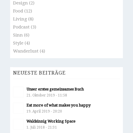
Design
(2)
Food
(12)
Living
(8)
Podcast
(3)
Sinn
(6)
Style
(4)
Wanderlust
(4)
NEUESTE BEITRÄGE
Unser erstes gemeinsames Buch
21. Oktober 2019 - 11:58
Eat more of what makes you happy
19. April 2019 - 20:20
Waldsinnig Working Space
1. Juli 2018 - 21:31