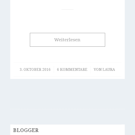
Weiterlesen
/
/
3. OKTOBER 2016
6 KOMMENTARE
VON
LAURA
BLOGGER