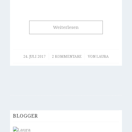
Weiterlesen
/
/
24. JULI 2017
2 KOMMENTARE
VON
LAURA
BLOGGER
Laura