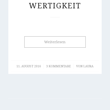
WERTIGKEIT
Weiterlesen
/
/
11. AUGUST 2016
3 KOMMENTARE
VON
LAURA