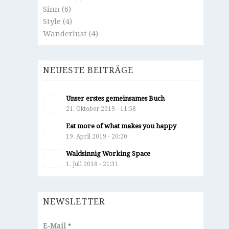
Sinn
(6)
Style
(4)
Wanderlust
(4)
NEUESTE BEITRÄGE
Unser erstes gemeinsames Buch
21. Oktober 2019 - 11:58
Eat more of what makes you happy
19. April 2019 - 20:20
Waldsinnig Working Space
1. Juli 2018 - 21:31
NEWSLETTER
E-Mail
*