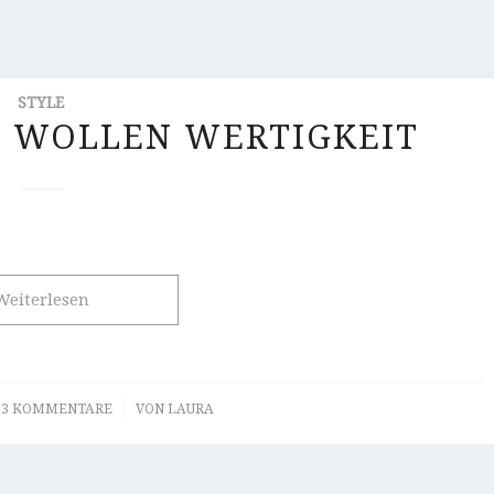
STYLE
R WOLLEN WERTIGKEIT
Weiterlesen
/
3 KOMMENTARE
VON
LAURA