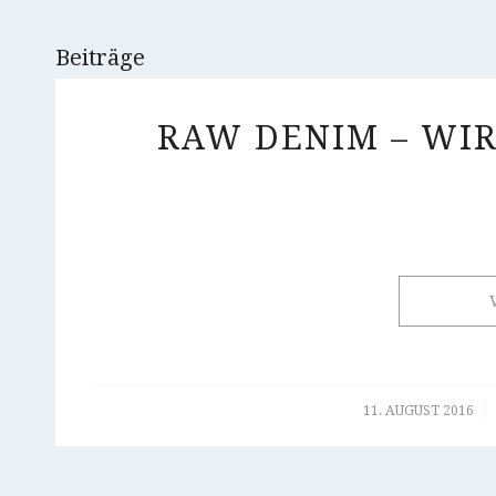
Beiträge
RAW DENIM – WI
/
11. AUGUST 2016