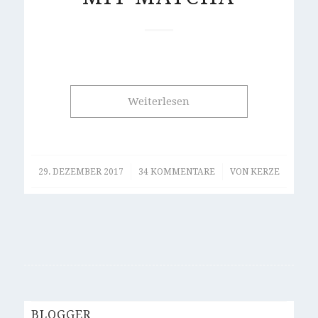
Weiterlesen
/
/
29. DEZEMBER 2017
34 KOMMENTARE
VON
KERZE
BLOGGER