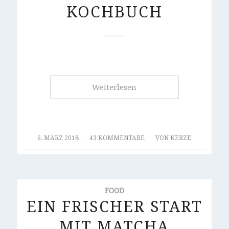
KOCHBUCH
Weiterlesen
/
/
6. MÄRZ 2018
43 KOMMENTARE
VON
KERZE
FOOD
EIN FRISCHER START
MIT MATCHA