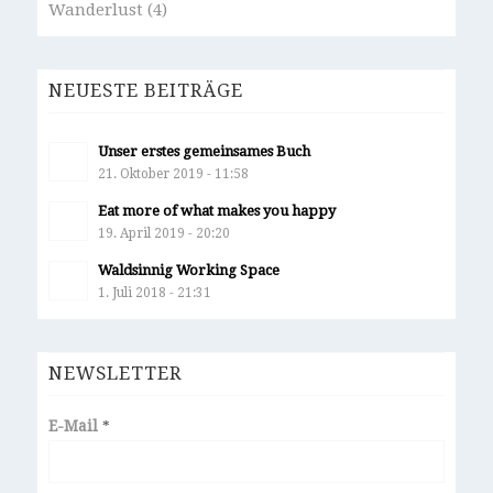
Wanderlust
(4)
NEUESTE BEITRÄGE
Unser erstes gemeinsames Buch
21. Oktober 2019 - 11:58
Eat more of what makes you happy
19. April 2019 - 20:20
Waldsinnig Working Space
1. Juli 2018 - 21:31
NEWSLETTER
E-Mail
*