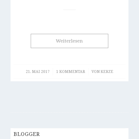
Weiterlesen
/
/
21. MAI 2017
1 KOMMENTAR
VON
KERZE
BLOGGER