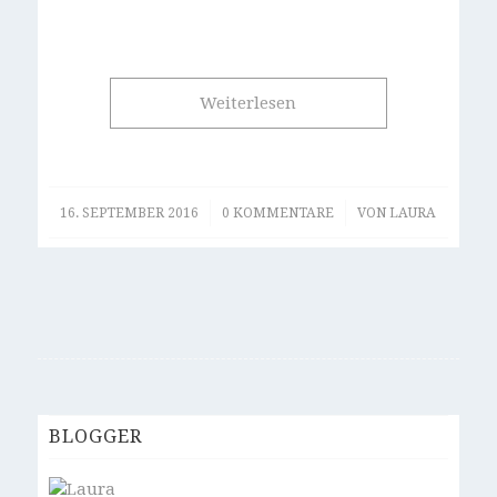
Weiterlesen
/
/
16. SEPTEMBER 2016
0 KOMMENTARE
VON
LAURA
BLOGGER
Laura