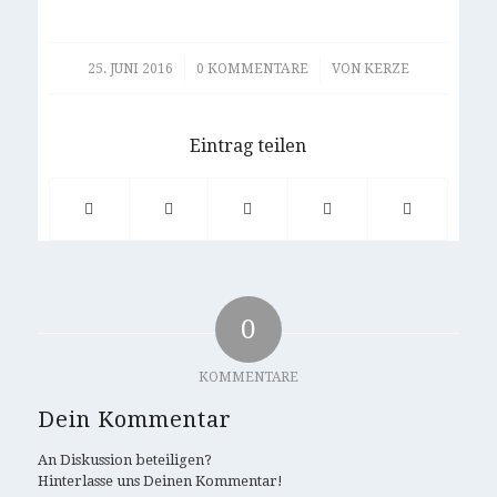
/
/
25. JUNI 2016
0 KOMMENTARE
VON
KERZE
Eintrag teilen
0
KOMMENTARE
Dein Kommentar
An Diskussion beteiligen?
Hinterlasse uns Deinen Kommentar!