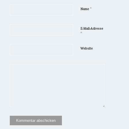
*
Name
E-Mail-Adresse
*
Website