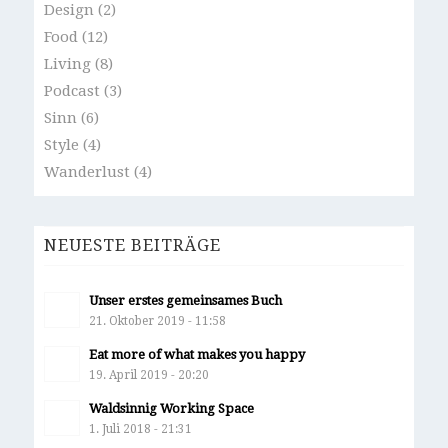
Design
(2)
Food
(12)
Living
(8)
Podcast
(3)
Sinn
(6)
Style
(4)
Wanderlust
(4)
NEUESTE BEITRÄGE
Unser erstes gemeinsames Buch
21. Oktober 2019 - 11:58
Eat more of what makes you happy
19. April 2019 - 20:20
Waldsinnig Working Space
1. Juli 2018 - 21:31