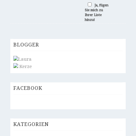
Ja, fügen
Sie mich zu
Ihrer Liste
hinzu!
BLOGGER
Laura
Kerze
FACEBOOK
KATEGORIEN