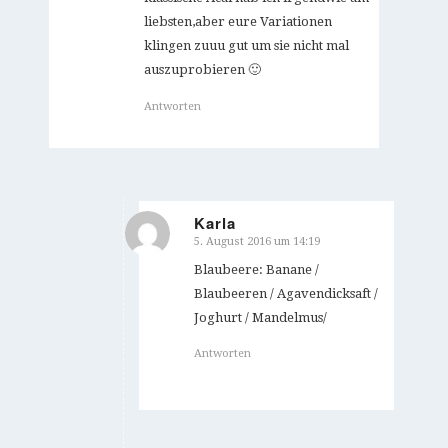
liebsten,aber eure Variationen
klingen zuuu gut um sie nicht mal
auszuprobieren 🙂
Antworten
Karla
5. August 2016 um 14:19
sagte:
Blaubeere: Banane /
Blaubeeren / Agavendicksaft /
Joghurt / Mandelmus/
Antworten