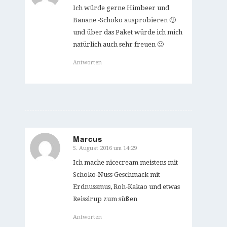
Ich würde gerne Himbeer und
Banane -Schoko ausprobieren 🙂
und über das Paket würde ich mich
natürlich auch sehr freuen 🙂
Antworten
Marcus
5. August 2016 um 14:29
sagte:
Ich mache nicecream meistens mit
Schoko-Nuss Geschmack mit
Erdnussmus, Roh-Kakao und etwas
Reissirup zum süßen
Antworten