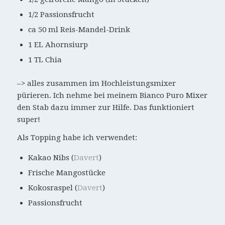
1/2 Passionsfrucht
ca 50 ml Reis-Mandel-Drink
1 EL Ahornsiurp
1 TL Chia
–> alles zusammen im Hochleistungsmixer
pürieren. Ich nehme bei meinem Bianco Puro Mixer
den Stab dazu immer zur Hilfe. Das funktioniert
super!
Als Topping habe ich verwendet:
Kakao Nibs (
Davert
)
Frische Mangostücke
Kokosraspel (
Davert
)
Passionsfrucht