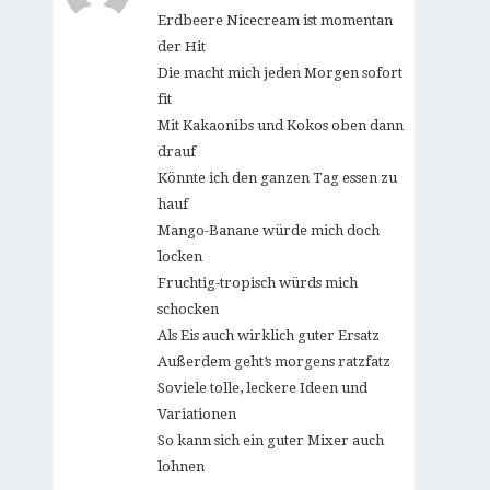
Erdbeere Nicecream ist momentan
der Hit
Die macht mich jeden Morgen sofort
fit
Mit Kakaonibs und Kokos oben dann
drauf
Könnte ich den ganzen Tag essen zu
hauf
Mango-Banane würde mich doch
locken
Fruchtig-tropisch würds mich
schocken
Als Eis auch wirklich guter Ersatz
Außerdem geht’s morgens ratzfatz
Soviele tolle, leckere Ideen und
Variationen
So kann sich ein guter Mixer auch
lohnen