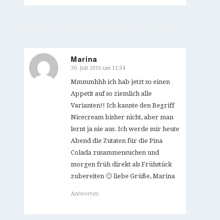
Marina
30. Juli 2016 um 11:34
sagte:
Mmmmhhh ich hab jetzt so einen
Appetit auf so ziemlich alle
Varianten!! Ich kannte den Begriff
Nicecream bisher nicht, aber man
lernt ja nie aus. Ich werde mir heute
Abend die Zutaten für die Pina
Colada zusammensuchen und
morgen früh direkt als Frühstück
zubereiten 🙂 liebe Grüße, Marina
Antworten