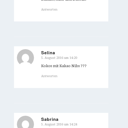
Antworten
Selina
5. August 2016 um 14:20
sagte:
Kokos mit Kakao Nibs ???
Antworten
Sabrina
5. August 2016 um 14:24
sagte: