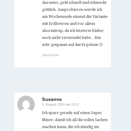
darunter, geht schnell und schmeckt
göttlich. Ausprobieren werde ich
am Wochenende einmal die Variante
mit Erdbeeren und vor allem
ahornsirup, da ich letzteres bisher
noch nicht verwendet habe…Bin
sehr gespannt auf das Ergebnis 🙂
Antworten
Susanne
5. August 2016 um 19:11
sagte:
Ich spare gerade auf einen Super
Mixer, damit ich all die tollen Sachen
machen kann, die ich ständig im