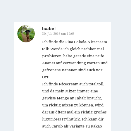
Isabel
30. Juli 2016 um 12:03
sagte:
Ich finde die Piña Colada-Nicecream
toll! Werde ich gleich nachher mal
probieren, habe gerade eine reife
Ananas auf Verwendung warten und
gefrorene Bananen sind auch vor
Ort!
Ich finde Nicecream auch total toll,
und da mein Mixer immer eine
gewisse Menge an Inhalt braucht,
um richtig mixen zu können, wird
daraus öfters mal ein richtig großes,
luxuriöses Frühstück. Ich kann dir
auch Carob als Variante zu Kakao