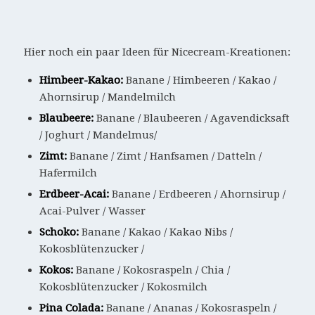
Hier noch ein paar Ideen für Nicecream-Kreationen:
Himbeer-Kakao:
Banane / Himbeeren / Kakao /
Ahornsirup / Mandelmilch
Blaubeere:
Banane / Blaubeeren / Agavendicksaft
/ Joghurt / Mandelmus/
Zimt:
Banane / Zimt / Hanfsamen / Datteln /
Hafermilch
Erdbeer-Acai:
Banane / Erdbeeren / Ahornsirup /
Acai-Pulver / Wasser
Schoko:
Banane / Kakao / Kakao Nibs /
Kokosblütenzucker /
Kokos:
Banane / Kokosraspeln / Chia /
Kokosblütenzucker / Kokosmilch
Pina Colada:
Banane / Ananas / Kokosraspeln /