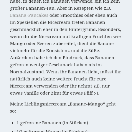
habe, in denen ich Bananen verwende, bin ich kein
großer Bananen-Fan. Aber in Rezepten wie z.B.
Banana-Pancakes
oder Smoothies oder eben auch
im Speziellen die Nicecream treten Bananen
geschmacklich eher in den Hintergrund. Besonders,
wenn ihr die Nicecream mit kräftigen Früchten wie
Mango oder Beeren zubereitet, dient die Banane
vielmehr für die Konsistenz und die Süße.
Außerdem habe ich den Eindruck, dass Bananen
gefroren weniger Geschmack haben als im
Normalzustand. Wenn ihr Bananen liebt, müsst ihr
natürlich auch keine weitere Frucht für eure
Nicecream verwenden oder ihr nehmt z.B. nur
etwas Vanille oder Zimt für etwas Pfiff :-).
Meine Lieblingsnicecream „Banane-Mango“ geht
so:
1 gefrorene Bananen (in Stücken)
1/2 gefrorene Mango (in Stücken)