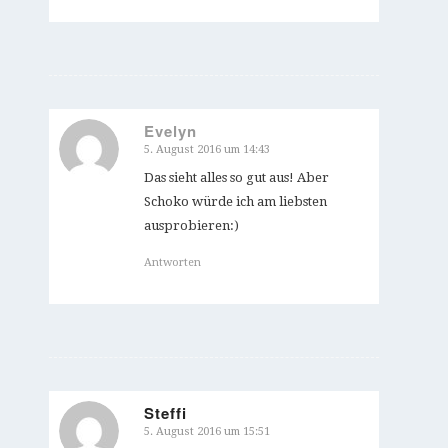
Evelyn
5. August 2016 um 14:43
sagte:
Das sieht alles so gut aus! Aber
Schoko würde ich am liebsten
ausprobieren:)
Antworten
Steffi
5. August 2016 um 15:51
sagte: