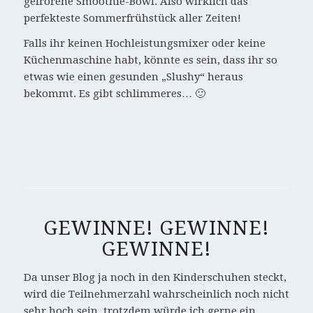
gefrorene Smoothie-Bowl. Also wirklich das
perfekteste Sommerfrühstück aller Zeiten!
Falls ihr keinen Hochleistungsmixer oder keine
Küchenmaschine habt, könnte es sein, dass ihr so
etwas wie einen gesunden „Slushy“ heraus
bekommt. Es gibt schlimmeres… 🙂
GEWINNE! GEWINNE!
GEWINNE!
Da unser Blog ja noch in den Kinderschuhen steckt,
wird die Teilnehmerzahl wahrscheinlich noch nicht
sehr hoch sein, trotzdem würde ich gerne ein