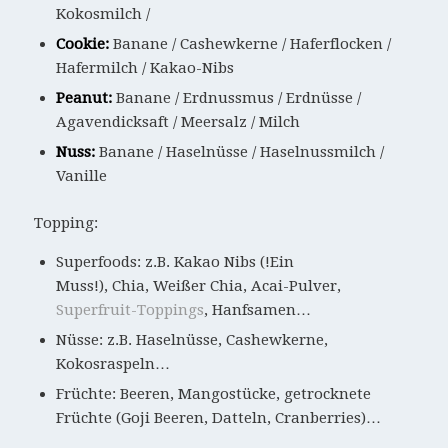
Kokosmilch /
Cookie:
Banane / Cashewkerne / Haferflocken /
Hafermilch / Kakao-Nibs
Peanut:
Banane / Erdnussmus / Erdnüsse /
Agavendicksaft / Meersalz / Milch
Nuss:
Banane / Haselnüsse / Haselnussmilch /
Vanille
Topping:
Superfoods: z.B. Kakao Nibs (!Ein
Muss!), Chia, Weißer Chia, Acai-Pulver,
Superfruit-Toppings
, Hanfsamen…
Nüsse: z.B. Haselnüsse, Cashewkerne,
Kokosraspeln…
Früchte: Beeren, Mangostücke, getrocknete
Früchte (Goji Beeren, Datteln, Cranberries)…