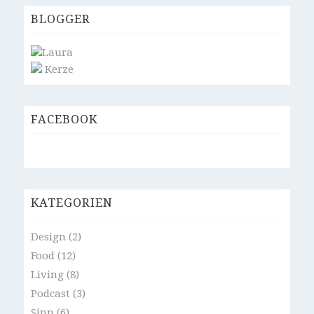
BLOGGER
Laura
Kerze
FACEBOOK
KATEGORIEN
Design
(2)
Food
(12)
Living
(8)
Podcast
(3)
Sinn
(6)