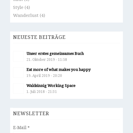
Style
(4)
Wanderlust
(4)
NEUESTE BEITRÄGE
Unser erstes gemeinsames Buch
21. Oktober 2019 - 11:58
Eat more of what makes you happy
19. April 2019 - 20:20
Waldsinnig Working Space
1. Juli 2018 - 21:31
NEWSLETTER
E-Mail
*